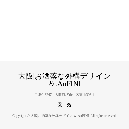
大阪|お洒落な外構デザイン
＆.AnFINI
〒599-8247 大阪府堺市中区東山303-4
Copyright © 大阪|お洒落な外構デザイン ＆.AnFINI. All rights reserved.