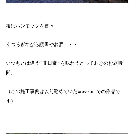
夜はハンモックを置き
くつろぎながら読書やお酒・・・
いつもとは違う” 非日常 ”を味わうとっておきのお庭時
間。
（この施工事例は以前勤めていたgrove artsでの作品で
す）