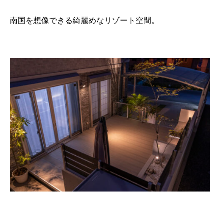
南国を想像できる綺麗めなリゾート空間。