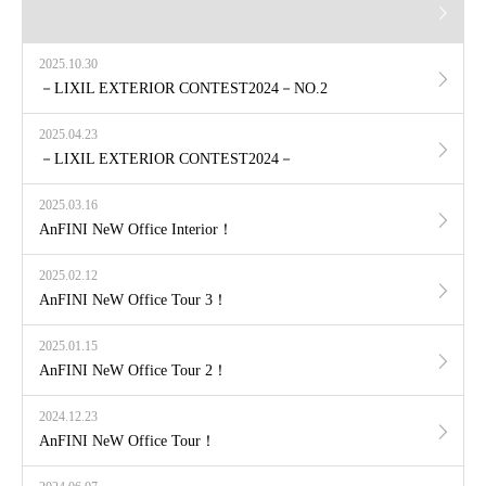
2025.10.30
－LIXIL EXTERIOR CONTEST2024－NO.2
2025.04.23
－LIXIL EXTERIOR CONTEST2024－
2025.03.16
AnFINI NeW Office Interior！
2025.02.12
AnFINI NeW Office Tour 3！
2025.01.15
AnFINI NeW Office Tour 2！
2024.12.23
AnFINI NeW Office Tour！