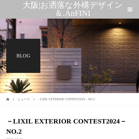
大阪|お洒落な外構デザイン
＆.AnFINI
BLOG
ニュース
－LIXIL EXTERIOR CONTEST2024－NO.2
－LIXIL EXTERIOR CONTEST2024－
NO.2