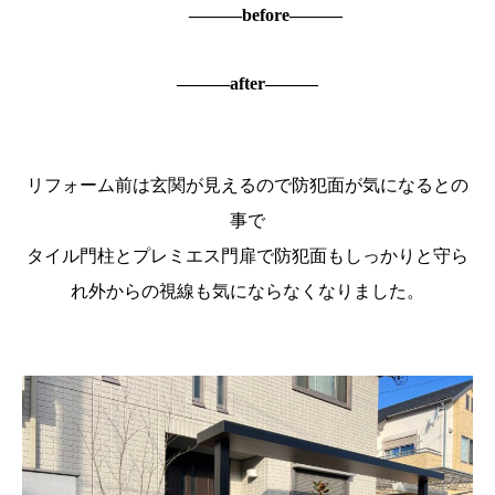
―――before―――
―――after―――
リフォーム前は玄関が見えるので防犯面が気になるとの
事で
タイル門柱とプレミエス門扉で防犯面もしっかりと守ら
れ外からの視線も気にならなくなりました。