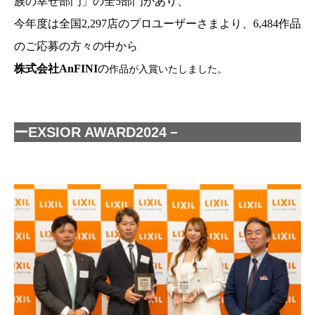
族の幸せ部門」の全5部門があり、
今年度は全国2,297店のプロユーザーさまより、6,484作品
のご応募の方々の中から
株式会社AnFINI
の
作品が入賞いたしました。
ーEXSIOR AWARD2024－