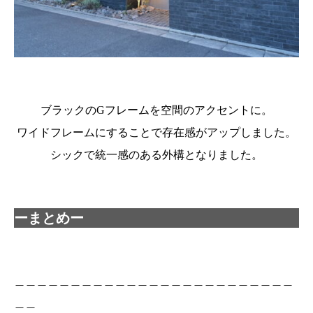
ブラックのGフレームを空間のアクセントに。
ワイドフレームにすることで存在感がアップしました。
シックで統一感のある外構となりました。
ーまとめー
＿＿＿＿＿＿＿＿＿＿＿＿＿＿＿＿＿＿＿＿＿＿＿＿＿
＿＿