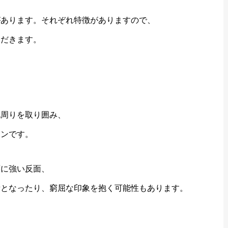
があります。それぞれ特徴がありますので、
ただきます。
地周りを取り囲み、
インです。
面に強い反面、
所となったり、窮屈な印象を抱く可能性もあります。