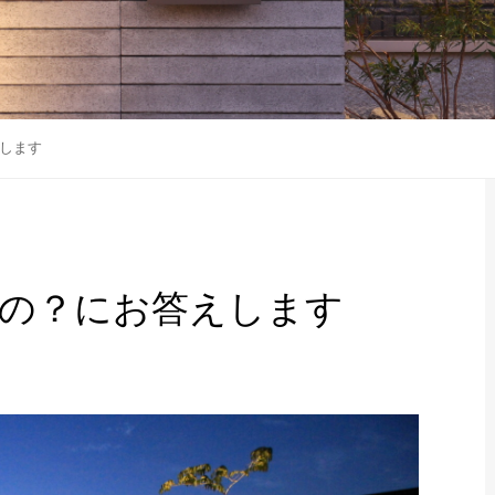
します
の？にお答えします