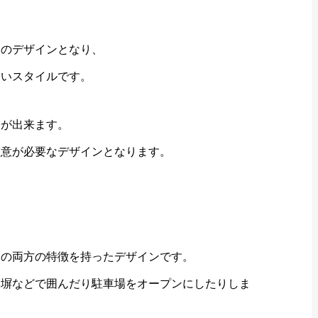
逆のデザインとなり、
ないスタイルです。
とが出来ます。
注意が必要なデザインとなります。
ンの両方の特徴を持ったデザインです。
い塀などで囲んだり駐車場をオープンにしたりしま