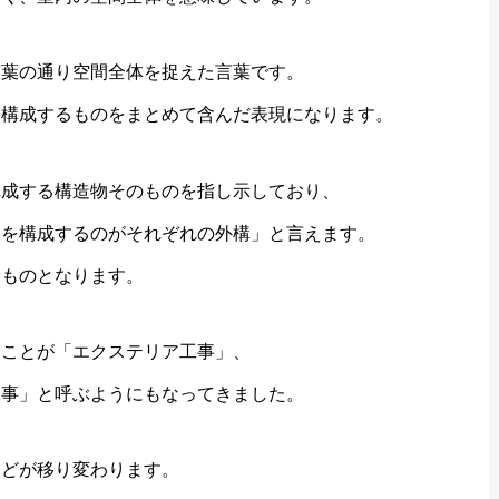
言葉の通り空間全体を捉えた言葉です。
を構成するものをまとめて含んだ表現になります。
構成する構造物そのものを指し示しており、
アを構成するのがそれぞれの外構」と言えます。
たものとなります。
ることが「エクステリア工事」、
工事」と呼ぶようにもなってきました。
などが移り変わります。