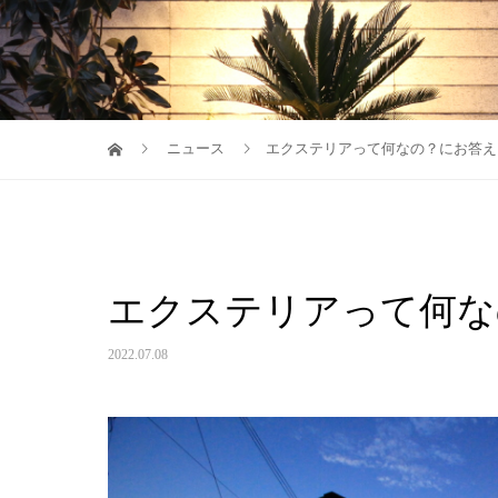
ニュース
エクステリアって何なの？にお答え
エクステリアって何な
2022.07.08