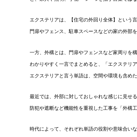
エクステリアは、【住宅の外回り全体】という
門扉やフェンス、駐車スペースなどの家の外部
一方、外構とは、門扉やフェンスなど家周りを
わかりやすく一言でまとめると、「エクステリ
エクステリアと言う単語は、空間や環境も含め
最近では、外部に対しておしゃれな感じに見せ
防犯や遮断など機能性を重視した工事を「外構
時代によって、それぞれ単語の役割や意味合い