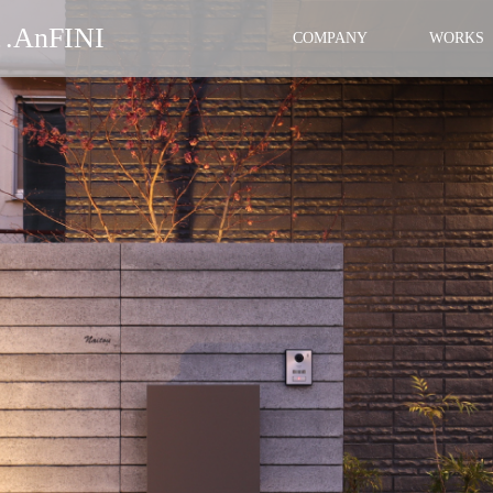
nFINI
COMPANY
WORKS