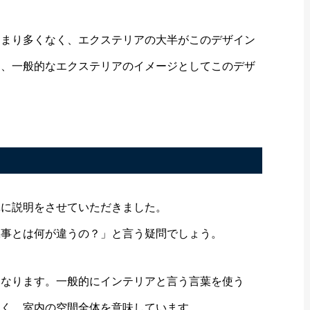
あまり多くなく、エクステリアの大半がこのデザイン
く、一般的なエクステリアのイメージとしてこのデザ
単に説明をさせていただきました。
工事とは何が違うの？」と言う疑問でしょう。
となります。一般的にインテリアと言う言葉を使う
なく、室内の空間全体を意味しています。