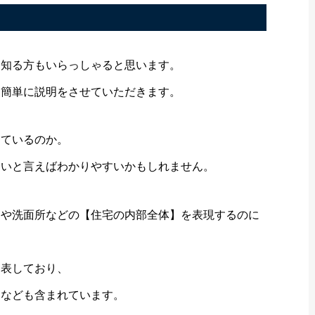
て知る方もいらっしゃると思います。
て簡単に説明をさせていただきます。
しているのか。
合いと言えばわかりやすいかもしれません。
ンや洗面所などの【住宅の内部全体】を表現するのに
を表しており、
庭なども含まれています。