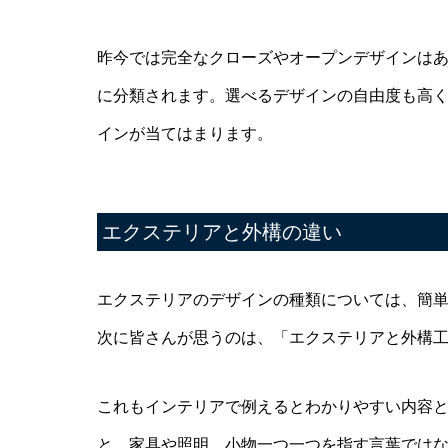
昨今では完全なクローズやオープンデザインは
に分類されます。選べるデザインの自由度も高
インが当てはまります。
エクステリアと外構の違い
エクステリアのデザインの種類については、簡
次に皆さんが思うのは、「エクステリアと外構
これもインテリアで例えるとわかりやすい内容
と、家具や照明、小物一つ一つを指す言葉では