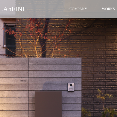
nFINI
COMPANY
WORKS