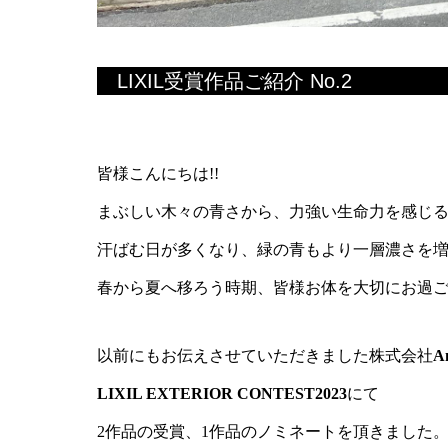
LIXIL受賞作品ご紹介 No.2
皆様こんにちは!!
まぶしい木々の青さから、力強い生命力を感じ
汗ばむ日が多くなり、緑の青もより一層濃さを
春から夏へ移ろう時期、皆様お体を大切にお過
以前にもお伝えさせていただきました株式会社
A
LIXIL EXTERIOR CONTEST2023
にて
2作品の受賞、1作品のノミネートを頂きました