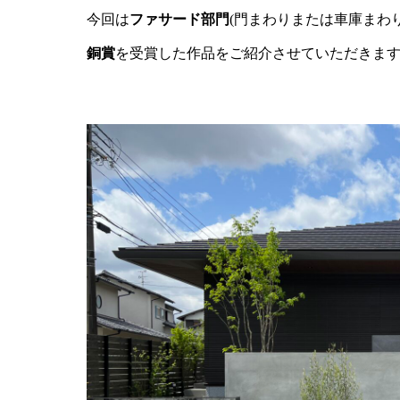
今回は
ファサード部門
(門まわりまたは車庫まわ
銅賞
を受賞した作品をご紹介させていただきま