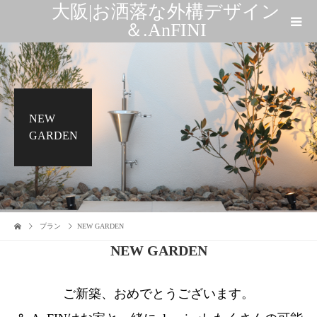
大阪|お洒落な外構デザイン
＆.AnFINI
NEW
GARDEN
プラン
NEW GARDEN
NEW GARDEN
ご新築、おめでとうございます。