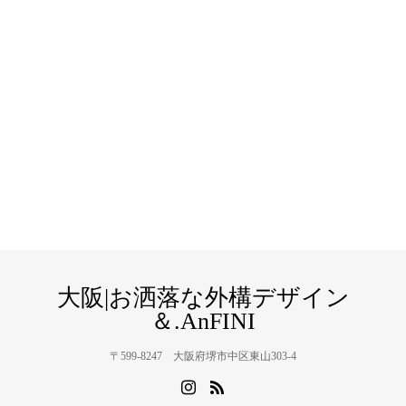
大阪|お洒落な外構デザイン
＆.AnFINI
〒599-8247 大阪府堺市中区東山303-4