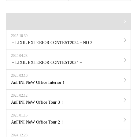
2025.10.30
－LIXIL EXTERIOR CONTEST2024－NO.2
2025.04.23
－LIXIL EXTERIOR CONTEST2024－
2025.03.16
AnFINI NeW Office Interior！
2025.02.12
AnFINI NeW Office Tour 3！
2025.01.15
AnFINI NeW Office Tour 2！
2024.12.23