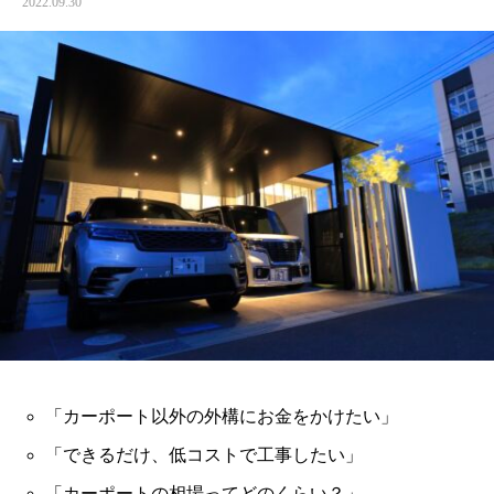
2022.09.30
「カーポート以外の外構にお金をかけたい」
「できるだけ、低コストで工事したい」
「カーポートの相場ってどのくらい？」