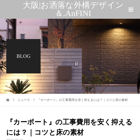
大阪|お洒落な外構デザイン
＆.AnFINI
BLOG
ニュース
『カーポート』の工事費用を安く抑えるには？｜コツと床の素材
『カーポート』の工事費用を安く抑える
には？｜コツと床の素材