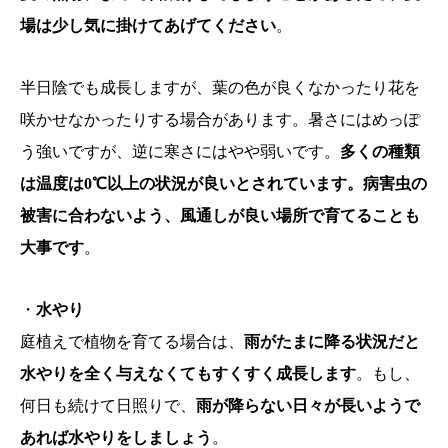
場は少し気に掛けてあげてください
。
半日陰でも成長しますが、葉の色が良くなかったり花を
咲かせなかったりする場合があります。暑さにはめっぽ
う強いですが、逆に寒さにはやや弱いです。
多くの種類
は温度は0℃以上の状況が良いとされています。病害虫の
被害に合わないよう、風通しが良い場所で育てることも
大事です
。
・
水やり
庭植えで植物を育てる場合は、
雨がたまに降る状況だと
水やりを全く与えなくてもすくすく成長します
。もし、
何日も続けて日照りで、
雨が降らない日々が長いようで
あれば水やりをしましょう
。