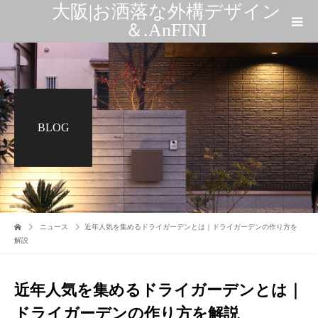
大阪|お洒落な外構デザイン
＆.AnFINI
BLOG
ニュース
近年人気を集めるドライガーデンとは｜ドライガーデンの作り方を
解説
近年人気を集めるドライガーデンとは｜
ドライガーデンの作り方を解説