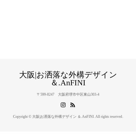
大阪|お洒落な外構デザイン
＆.AnFINI
〒599-8247 大阪府堺市中区東山303-4
Copyright © 大阪|お洒落な外構デザイン ＆.AnFINI. All rights reserved.