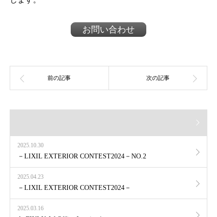
お問い合わせ
2025.10.30
－LIXIL EXTERIOR CONTEST2024－NO.2
2025.04.23
－LIXIL EXTERIOR CONTEST2024－
2025.03.16