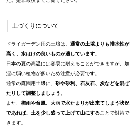
た。是非最後までご覧ください。
土づくりについて
ドライガーデン用の土壌は、
通常の土壌よりも排水性が
高く、水はけの良いものが適しています
。
日本の夏の高温には容易に耐えることができますが、加
湿に弱い植物が多いため注意が必要です。
通常の庭園用土壌に、
砂や砂利、石灰石、炭などを混ぜ
たりして調整しましょう
。
また、
梅雨や台風、大雨で水たまりが出来てしまう状況
であれば、土を少し盛って上げて山にする
ことで対策で
きます。