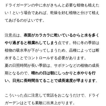
ドライガーデンの中に水がきちんと必要な植物も植えた
い！という場合であれば、乾燥を好む植物と分けて植え
てあげるのがよいです。
注意点は、
表面がカラカラに乾いているからと水を多く
やり過ぎると根腐れしてしまう
点です。特に冬の季節は
植物の吸水率が下がってしまうため、品種によっては断
水することでコントロールする必要があります。
夏の日照時間が長い季節は、サボテンなどの植物の成長
期となるので、
晴れの日は朝にしっかりと水やりを行
い、日光に長時間当てることで成長速度が早まります
。
こういった点に注意して世話をおこなうだけで、ドライ
ガーデンはとても素敵に出来上がります。